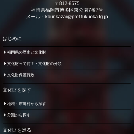
〒812-8575
福岡県福岡市博多区東公園7番7号
メール：kbunkazai@pref.fukuoka.lg.jp
はじめに
福岡県の歴史と文化財
文化財って何？・文化財の分類
文化財保護行政
文化財を探す
地域・市町村から探す
分類から探す
文化財を巡る