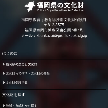
福岡県教育庁教育総務部文化財保護課
〒812-8575
福岡県福岡市博多区東公園7番7号
メール：kbunkazai@pref.fukuoka.lg.jp
はじめに
福岡県の歴史と文化財
文化財って何？・文化財の分類
文化財保護行政
文化財を探す
地域・市町村から探す