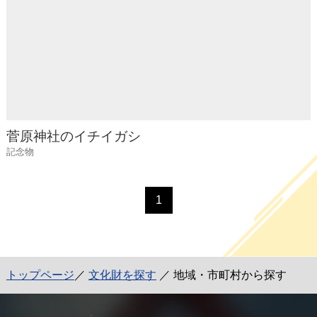
菅原神社のイチイガシ
記念物
1
トップページ
／
文化財を探す
／ 地域・市町村から探す