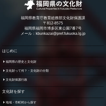
福岡県教育庁教育総務部文化財保護課
〒812-8575
福岡県福岡市博多区東公園7番7号
メール：kbunkazai@pref.fukuoka.lg.jp
はじめに
福岡県の歴史と文化財
文化財って何？・文化財の分類
文化財保護行政
文化財を探す
地域・市町村から探す