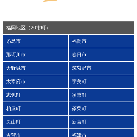
福岡地区（20市町）
糸島市
福岡市
那珂川市
春日市
大野城市
筑紫野市
太宰府市
宇美町
志免町
須恵町
粕屋町
篠栗町
久山町
新宮町
古賀市
福津市