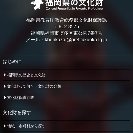
福岡県教育庁教育総務部文化財保護課
〒812-8575
福岡県福岡市博多区東公園7番7号
メール：kbunkazai@pref.fukuoka.lg.jp
はじめに
福岡県の歴史と文化財
文化財って何？・文化財の分類
文化財保護行政
文化財を探す
地域・市町村から探す