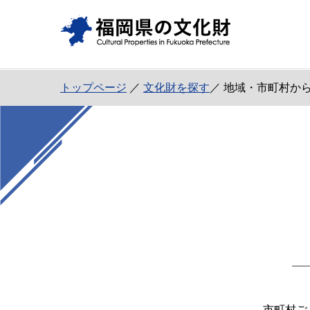
トップページ
／
文化財を探す
／ 地域・市町村か
市町村ご