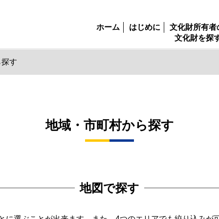
ホーム
はじめに
文化財所有者
文化財を探
ら探す
地域・市町村から探す
地図で探す
とに選ぶことが出来ます。また、4つのエリアでも絞り込みが