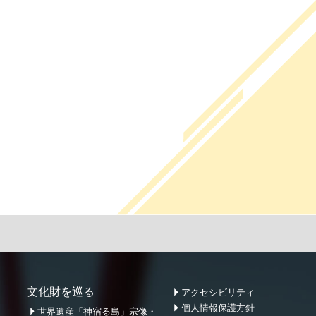
文化財を巡る
アクセシビリティ
個人情報保護方針
世界遺産「神宿る島」宗像・