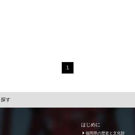
1
ら探す
はじめに
福岡県の歴史と文化財