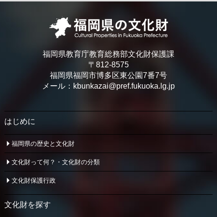
福岡県教育庁教育総務部文化財保護課
〒812-8575
福岡県福岡市博多区東公園7番7号
メール：kbunkazai@pref.fukuoka.lg.jp
はじめに
福岡県の歴史と文化財
文化財って何？・文化財の分類
文化財保護行政
文化財を探す