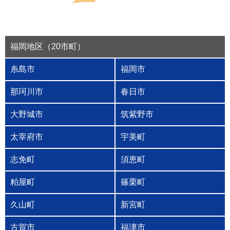
福岡地区（20市町）
糸島市
福岡市
那珂川市
春日市
大野城市
筑紫野市
太宰府市
宇美町
志免町
須恵町
粕屋町
篠栗町
久山町
新宮町
古賀市
福津市