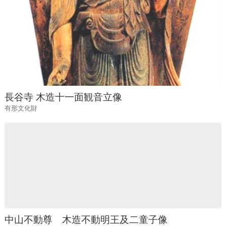
長谷寺 木造十一面観音立像
有形文化財
中山不動尊 木造不動明王及二童子像