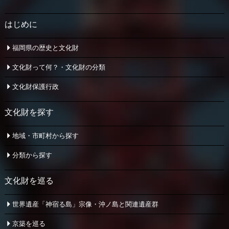
はじめに
福岡県の歴史と文化財
文化財って何？・文化財の分類
文化財保護行政
文化財を探す
地域・市町村から探す
分類から探す
文化財を巡る
世界遺産「神宿る島」宗像・
沖ノ島と関連遺産群
京築を巡る