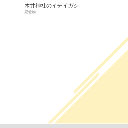
木井神社のイチイガシ
記念物