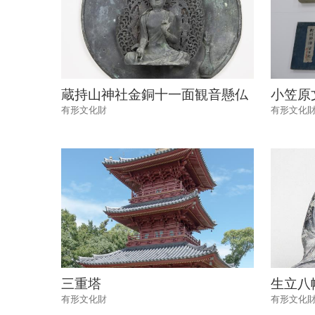
蔵持山神社金銅十一面観音懸仏
小笠原
有形文化財
有形文化
三重塔
生立八
有形文化財
有形文化