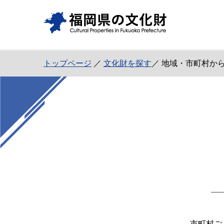
トップページ
／
文化財を探す
／ 地域・市町村か
市町村ご