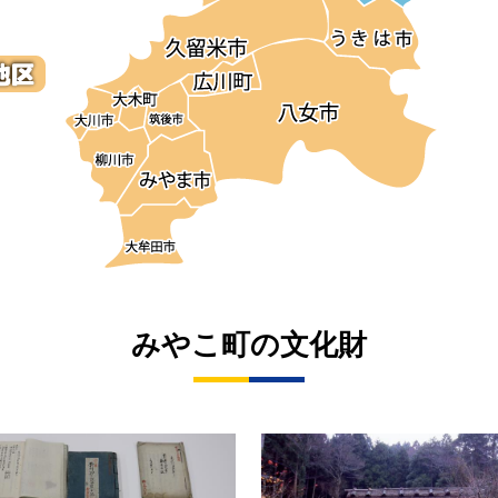
みやこ町の文化財