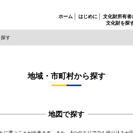
ホーム
はじめに
文化財所有者
文化財を探
ら探す
地域・市町村から探す
地図で探す
とに選ぶことが出来ます。また、4つのエリアでも絞り込みが